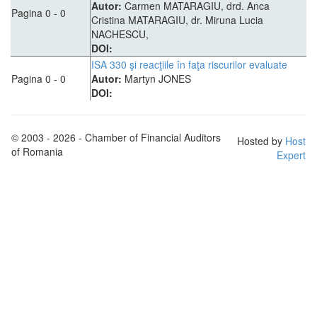
Autor:
Carmen MATARAGIU, drd. Anca
Pagina 0 - 0
Cristina MATARAGIU, dr. Miruna Lucia
NACHESCU,
DOI:
ISA 330 şi reacţiile în faţa riscurilor evaluate
Pagina 0 - 0
Autor:
Martyn JONES
DOI:
© 2003 - 2026 - Chamber of Financial Auditors
Hosted by
Host
of Romania
Expert