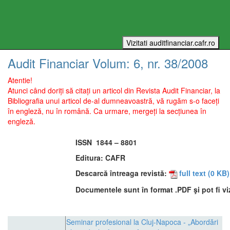
Audit Financiar
Volum:
6
, nr.
38
/
2008
Atentie!
Atunci când doriți să citați un articol din Revista Audit Financiar, la
Bibliografia unui articol de-al dumneavoastră, vă rugăm s-o faceți
în engleză, nu în română. Ca urmare, mergeți la secțiunea în
engleză.
ISSN
1844 – 8801
Editura:
CAFR
Descarcă întreaga revistă:
full text
(0 KB)
Documentele sunt în format .PDF şi pot fi vi
Seminar profesional la Cluj-Napoca - „Abordări