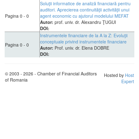
Soluţii informatice de analiză financiară pentru
auditori. Aprecierea continuităţii activităţii unui
Pagina 0 - 0
agent economic cu ajutorul modelului MEFAT
Autor:
prof. univ. dr. Alexandru ŢUGUI
DOI:
Instrumentele financiare de la A la Z: Evoluţii
conceptuale privind instrumentele financiare
Pagina 0 - 0
Autor:
Prof. univ. dr. Elena DOBRE
DOI:
© 2003 - 2026 - Chamber of Financial Auditors
Hosted by
Host
of Romania
Expert